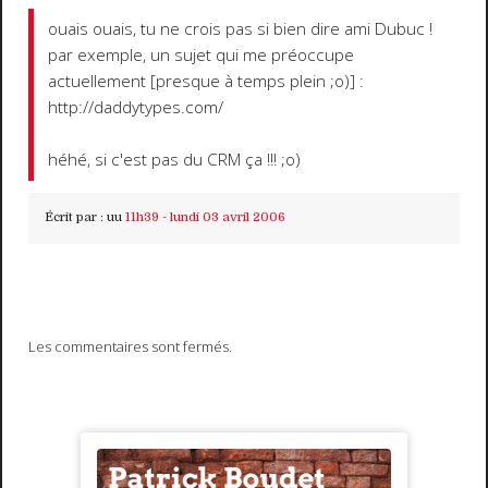
ouais ouais, tu ne crois pas si bien dire ami Dubuc !
par exemple, un sujet qui me préoccupe
actuellement [presque à temps plein ;o)] :
http://daddytypes.com/
héhé, si c'est pas du CRM ça !!! ;o)
Écrit par :
uu
11h39
-
lundi 03
avril 2006
Les commentaires sont fermés.