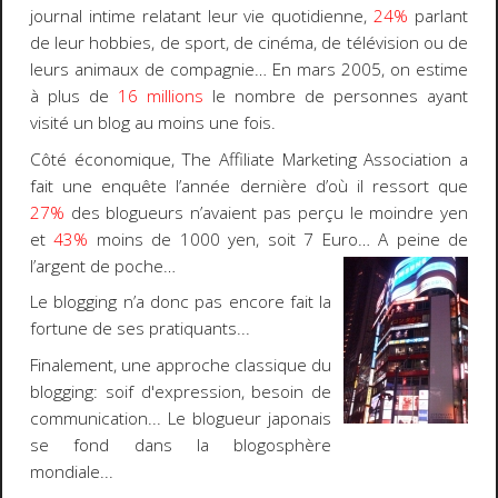
journal intime relatant leur vie quotidienne,
24%
parlant
de leur hobbies, de sport, de cinéma, de télévision ou de
leurs animaux de compagnie… En mars 2005, on estime
à plus de
16 millions
le nombre de personnes ayant
visité un blog au moins une fois.
Côté économique, The Affiliate Marketing Association a
fait une enquête l’année dernière d’où il ressort que
27%
des blogueurs n’avaient pas perçu le moindre yen
et
43%
moins de 1000 yen, soit 7 Euro… A peine de
l’argent de poche…
Le blogging n’a donc pas encore fait la
fortune de ses pratiquants...
Finalement, une approche classique du
blogging: soif d'expression, besoin de
communication... Le blogueur japonais
se fond dans la blogosphère
mondiale...