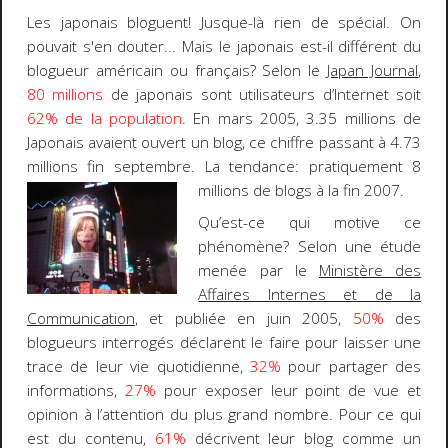
Les japonais bloguent! Jusque-là rien de spécial. On
pouvait s'en douter... Mais le japonais est-il différent du
blogueur américain ou français? Selon le
Japan Journal
,
80 millions
de japonais sont utilisateurs d’Internet soit
62% de la population
. En mars 2005, 3.35 millions de
Japonais avaient ouvert un blog, ce chiffre passant à 4.73
millions fin septembre. La tendance: pratiquement 8
millions de blogs à la fin 2007.
Qu’est-ce qui motive ce
phénomène? Selon une étude
menée par le
Ministère des
Affaires Internes et de la
Communication
, et publiée en juin 2005,
50%
des
blogueurs interrogés déclarent le faire pour laisser une
trace de leur vie quotidienne,
32%
pour partager des
informations,
27%
pour exposer leur point de vue et
opinion à l’attention du plus grand nombre. Pour ce qui
est du contenu,
61%
décrivent leur blog comme un