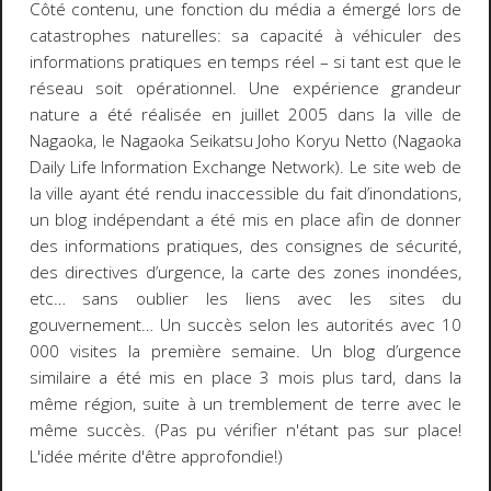
Côté contenu, une fonction du média a émergé lors de
catastrophes naturelles
:
sa capacité à véhiculer des
informations pratiques en temps réel
– si tant est que le
réseau soit opérationnel. Une expérience grandeur
nature a été réalisée en juillet 2005 dans la ville de
Nagaoka, le Nagaoka Seikatsu Joho Koryu Netto (Nagaoka
Daily Life Information Exchange Network). Le site web de
la ville ayant été rendu inaccessible du fait d’inondations,
un blog indépendant a été mis en place afin de donner
des informations pratiques, des consignes de sécurité,
des directives d’urgence, la carte des zones inondées,
etc… sans oublier les liens avec les sites du
gouvernement… Un succès selon les autorités avec 10
000 visites la première semaine. Un blog d’urgence
similaire a été mis en place 3 mois plus tard, dans la
même région, suite à un tremblement de terre avec le
même succès. (Pas pu vérifier n'étant pas sur place!
L'idée mérite d'être approfondie!)