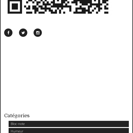
Catégories
Bloc-note
Humeur