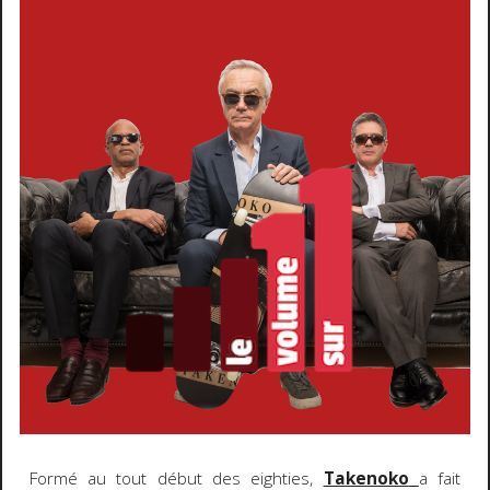
Formé au tout début des eighties,
Takenoko
a fait