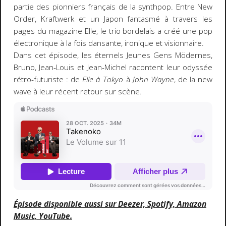
partie des pionniers français de la synthpop. Entre New
Order, Kraftwerk et un Japon fantasmé à travers les
pages du magazine Elle, le trio bordelais a créé une pop
électronique à la fois dansante, ironique et visionnaire.
Dans cet épisode, les éternels Jeunes Gens Mödernes,
Bruno, Jean-Louis et Jean-Michel racontent leur odyssée
rétro-futuriste : de
Elle à Tokyo
à
John Wayne
, de la new
wave à leur récent retour sur scène.
Épisode disponible aussi sur Deezer, Spotify, Amazon
Music, YouTube.