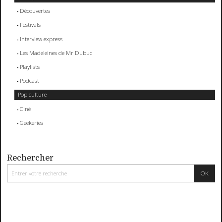
Découvertes
Festivals
Interview express
Les Madeleines de Mr Dubuc
Playlists
Podcast
Pop culture
Ciné
Geekeries
Rechercher