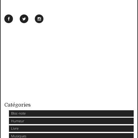
Catégories
Bloc-note
Humeur
Livre
Musiques