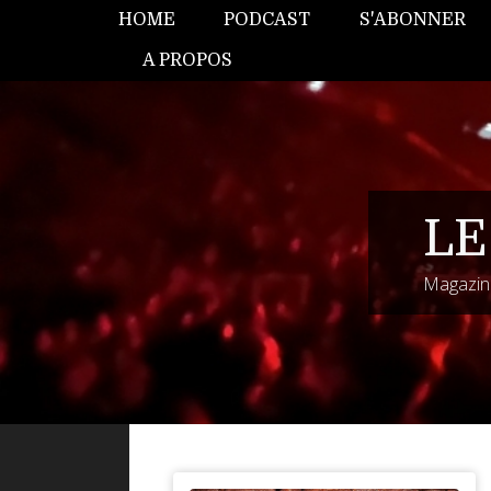
HOME
PODCAST
S'ABONNER
A PROPOS
LE
Magazine