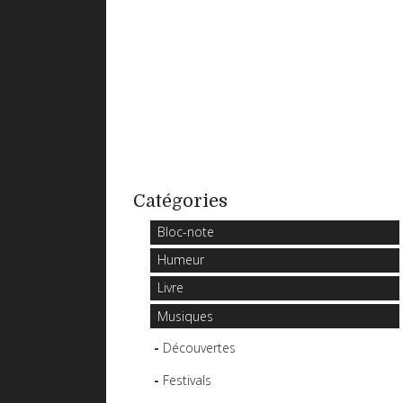
Catégories
Bloc-note
Humeur
Livre
Musiques
Découvertes
Festivals