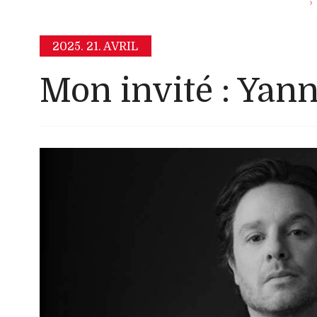
2025.
21. AVRIL
Mon invité : Yan