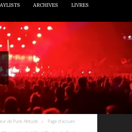
AYLISTS
ARCHIVES
LIVRES
teur de Punk Altitude
Page d'accueil