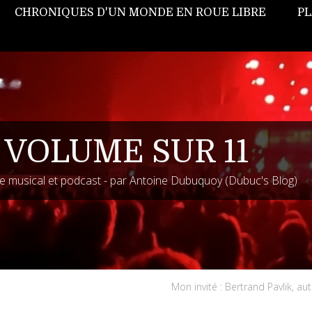
CHRONIQUES D'UN MONDE EN ROUE LIBRE
PL
 VOLUME SUR 11
 musical et podcast - par Antoine Dubuquoy (Dubuc's Blog)
Mon invité : Bertrand Pavlik, au