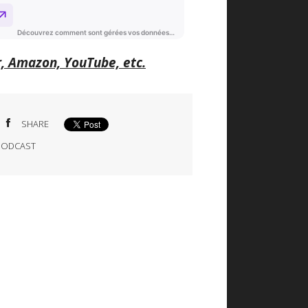
r, Amazon, YouTube, etc.
SHARE
PODCAST