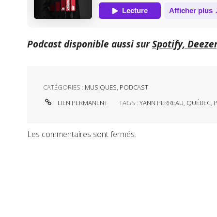
Podcast disponible aussi sur
Spotify, Deeze
CATÉGORIES :
MUSIQUES
,
PODCAST
LIEN PERMANENT
TAGS :
YANN PERREAU
,
QUÉBEC
,
Les commentaires sont fermés.