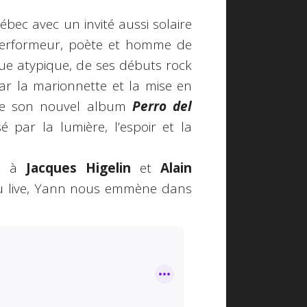
ébec avec un invité aussi solaire
performeur, poète et homme de
que atypique, de ses débuts rock
ar la marionnette et la mise en
 de son nouvel album
Perro del
é par la lumière, l’espoir et la
es à
Jacques Higelin
et
Alain
 du live, Yann nous emmène dans