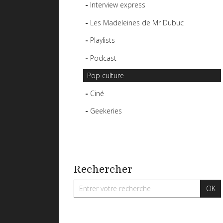
Interview express
Les Madeleines de Mr Dubuc
Playlists
Podcast
Pop culture
Ciné
Geekeries
Rechercher