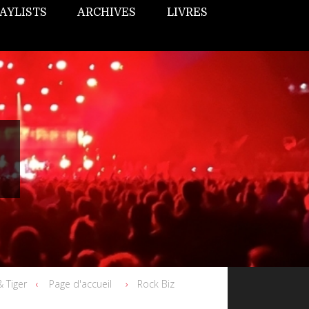
AYLISTS
ARCHIVES
LIVRES
& Tiger
Page d'accueil
Rock Biz