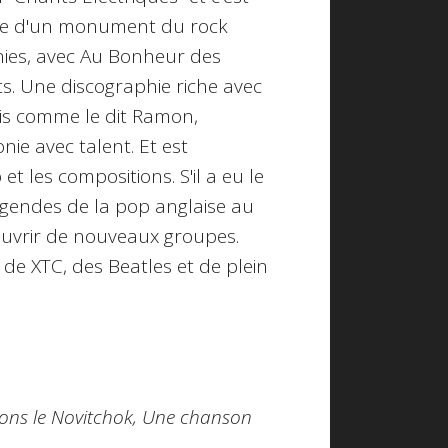
ntre d'un monument du rock
nnies, avec Au Bonheur des
s. Une discographie riche avec
ais comme le dit Ramon,
onie avec talent. Et est
et les compositions. S'il a eu le
légendes de la pop anglaise au
couvrir de nouveaux groupes.
de XTC, des Beatles et de plein
nsons le Novitchok, Une chanson