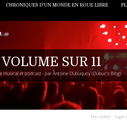
CHRONIQUES D'UN MONDE EN ROUE LIBRE
PL
 VOLUME SUR 11
 musical et podcast - par Antoine Dubuquoy (Dubuc's Blog)
Mes invités : Sugar 