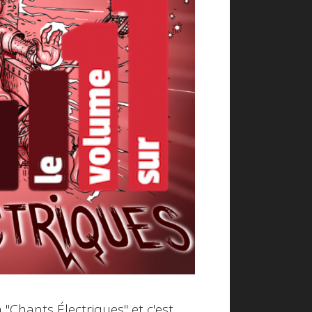
"Chants Électriques" et c'est