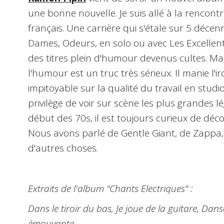
une bonne nouvelle. Je suis allé à la renco
français. Une carrière qui s'étale sur 5 déce
Dames, Odeurs, en solo ou avec Les Excellent
des titres plein d'humour devenus cultes. M
l'humour est un truc très sérieux. Il manie l'ir
impitoyable sur la qualité du travail en studio 
privilège de voir sur scène les plus grandes 
début des 70s, il est toujours curieux de dé
Nous avons parlé de Gentle Giant, de Zappa, 
d'autres choses.
Extraits de l'album "Chants Electriques" :
Dans le tiroir du bas, Je joue de la guitare, Da
émouvante