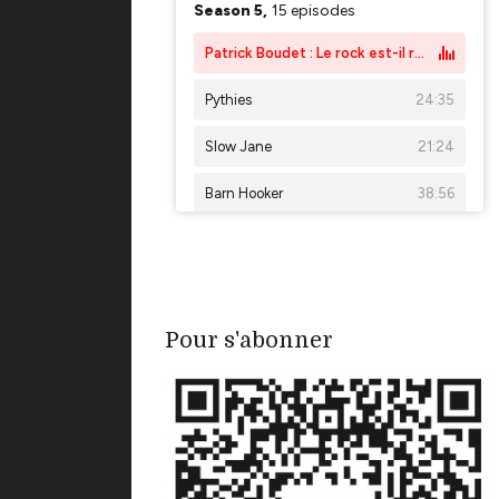
Pour s'abonner