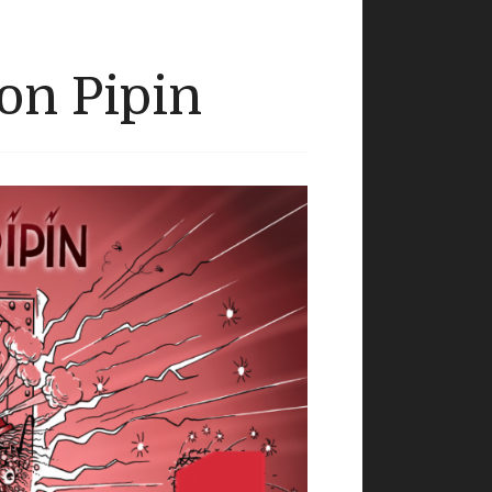
on Pipin