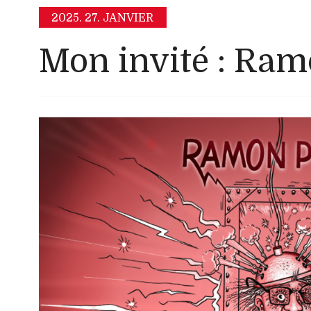
2025.
27. JANVIER
Mon invité : Ram