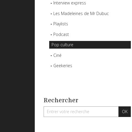
Interview express
Les Madeleines de Mr Dubuc
Playlists
Podcast
Pop culture
Ciné
Geekeries
Rechercher