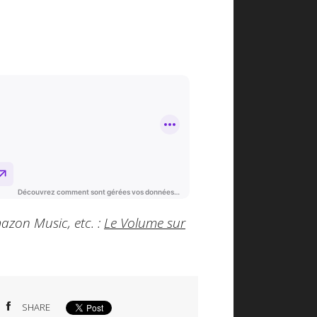
azon Music, etc. :
Le Volume sur
SHARE