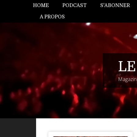
HOME
PODCAST
S'ABONNER
A PROPOS
LE
Magazine