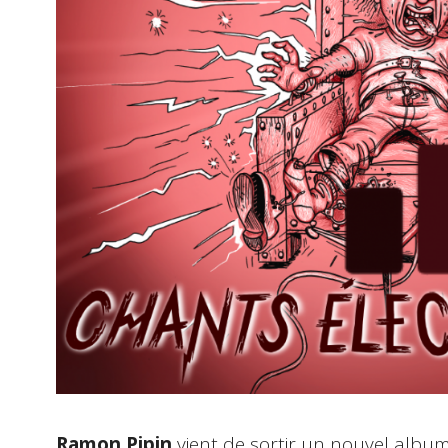
Ramon Pipin
vient de sortir un nouvel album 