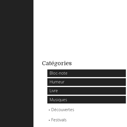
Catégories
Bloc-note
Humeur
Livre
Musiques
Découvertes
Festivals