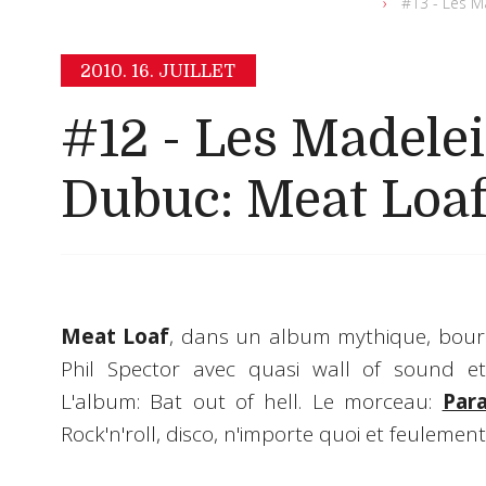
#13 - Les M
2010.
16. JUILLET
#12 - Les Madele
Dubuc: Meat Loa
Meat Loaf
, dans un album mythique, bours
Phil Spector avec quasi wall of sound et
L'album: Bat out of hell. Le morceau:
Par
Rock'n'roll, disco, n'importe quoi et feulement