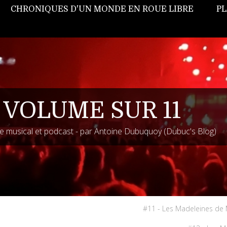
CHRONIQUES D'UN MONDE EN ROUE LIBRE
PL
 VOLUME SUR 11
 musical et podcast - par Antoine Dubuquoy (Dubuc's Blog)
#11 - Les Madeleines de 