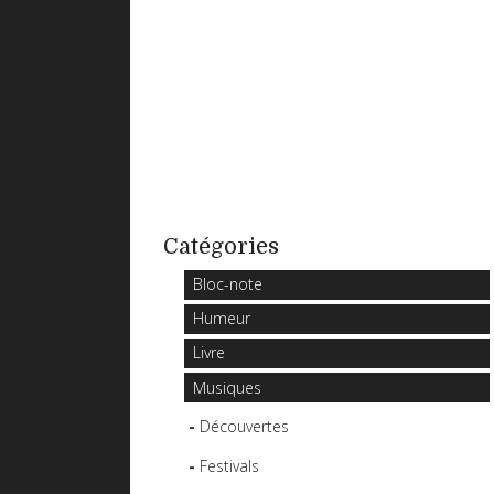
Catégories
Bloc-note
Humeur
Livre
Musiques
Découvertes
Festivals