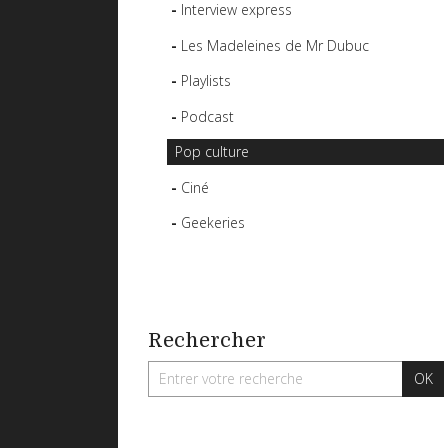
Interview express
Les Madeleines de Mr Dubuc
Playlists
Podcast
Pop culture
Ciné
Geekeries
Rechercher