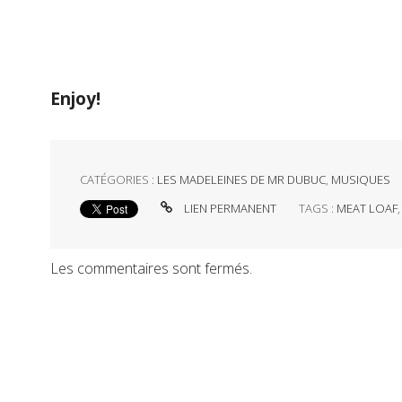
Enjoy!
CATÉGORIES :
LES MADELEINES DE MR DUBUC
,
MUSIQUES
LIEN PERMANENT
TAGS :
MEAT LOAF
Les commentaires sont fermés.