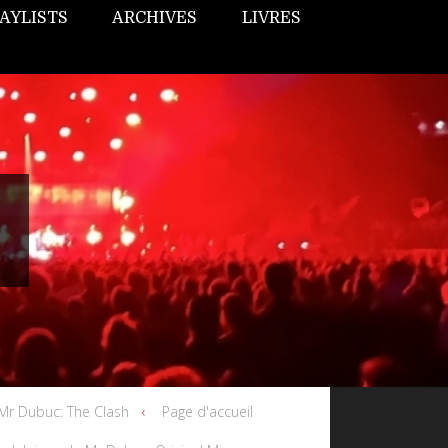
AYLISTS
ARCHIVES
LIVRES
Mr Dubuc: The Clash
Page d'accueil