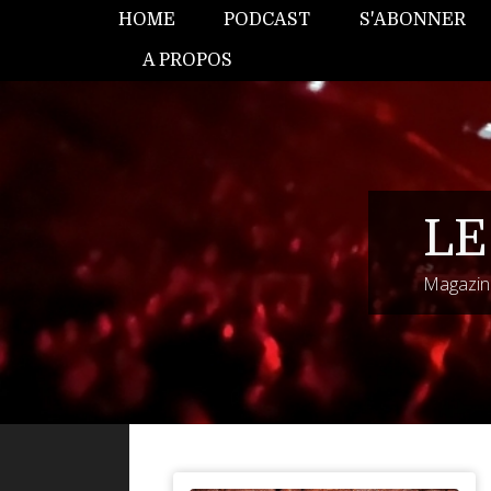
HOME
PODCAST
S'ABONNER
A PROPOS
LE
Magazine