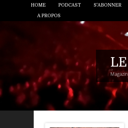
HOME
PODCAST
S'ABONNER
A PROPOS
LE
Magazine