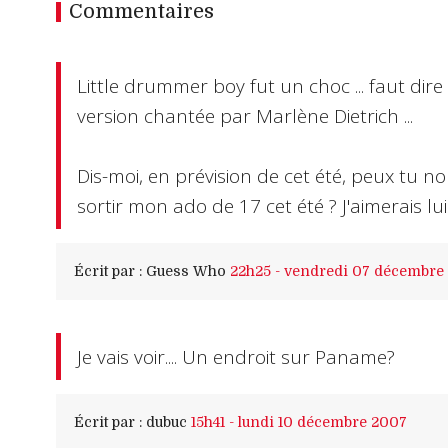
Commentaires
Little drummer boy fut un choc ... faut dire
version chantée par Marlène Dietrich ...
Dis-moi, en prévision de cet été, peux tu no
sortir mon ado de 17 cet été ? J'aimerais lui
Écrit par :
Guess Who
22h25
-
vendredi 07
décembre
Je vais voir.... Un endroit sur Paname?
Écrit par :
dubuc
15h41
-
lundi 10
décembre 2007