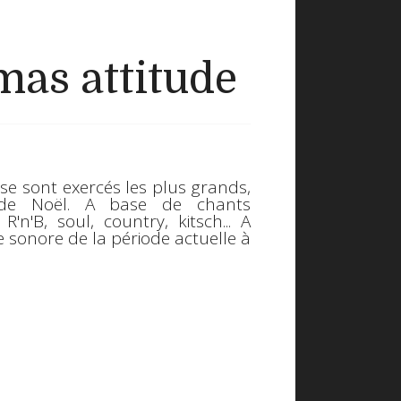
as attitude
se sont exercés les plus grands,
de Noël
. A base de chants
R'n'B, soul, country, kitsch... A
e sonore de la période actuelle à