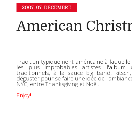
2007.
07. DÉCEMBRE
American Christm
Tradition typiquement américaine
à laquelle 
les plus improbables artistes: l'
album 
traditionnels, à la sauce big band, kitsch, 
déguster pour se faire une idée de l'ambianc
NYC, entre Thanksgiving et Noël...
Enjoy!