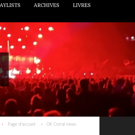
AYLISTS
ARCHIVES
LIVRES
Page d'accueil
OK Corral news