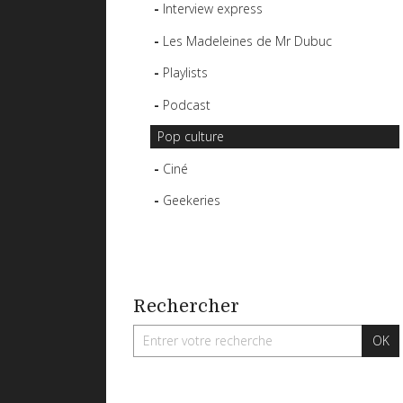
Interview express
Les Madeleines de Mr Dubuc
Playlists
Podcast
Pop culture
Ciné
Geekeries
Rechercher