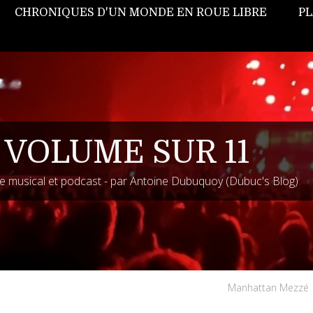
CHRONIQUES D'UN MONDE EN ROUE LIBRE
PL
 VOLUME SUR 11
 musical et podcast - par Antoine Dubuquoy (Dubuc's Blog)
Manhattan Mezzé