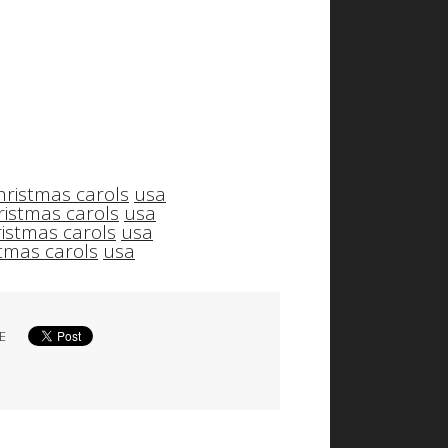
hristmas carols
usa
ristmas carols
usa
istmas carols
usa
tmas carols
usa
E