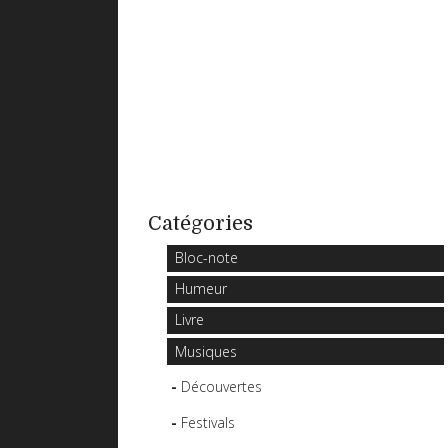
Catégories
Bloc-note
Humeur
Livre
Musiques
Découvertes
Festivals